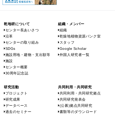
乾地研について
組織・メンバー
センター長あいさつ
組織
沿革
乾燥地植物資源バンク室
センターの取り組み
スタッフ
SDGs
Google Scholar
施設用地・建物・支出額等
外国人研究者一覧
施設
センター概要
30周年記念誌
研究活動
共同利用・共同研究
プロジェクト
共同利用・共同研究拠点
研究成果
共同研究発表会
データベース
(公募)拠点共同研究
過去のセミナー
書類等のダウンロード