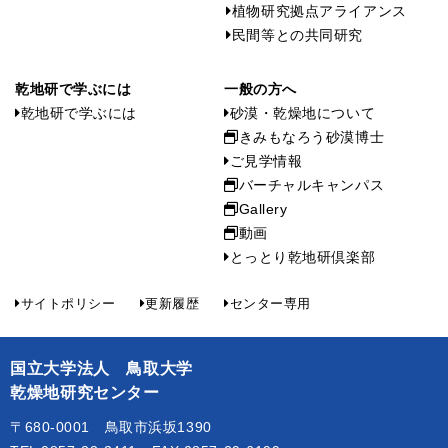
植物研究拠点アライアンス
民間等との共同研究
乾地研で学ぶには
一般の方へ
乾地研で学ぶには
砂漠・乾燥地について
きみもなろう砂漠博士
ご見学情報
バーチャルキャンパス
Gallery
動画
とっとり乾地研倶楽部
サイトポリシー
更新履歴
センター専用
国立大学法人 鳥取大学
乾燥地研究センター
〒680-0001 鳥取市浜坂1390