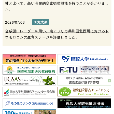
林と比べて、高い潜在的窒素循環機能を持つことが分かりまし
た。
2026/07/03
研究成果
合成開口レーダーを用い、南アフリカ共和国北西州におけるト
ウモロコシの生育ステージを評価しました。