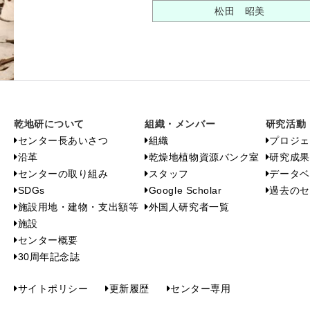
松田 昭美
乾地研について
組織・メンバー
研究活動
センター長あいさつ
組織
プロジェ
沿革
乾燥地植物資源バンク室
研究成果
センターの取り組み
スタッフ
データベ
SDGs
Google Scholar
過去のセ
施設用地・建物・支出額等
外国人研究者一覧
施設
センター概要
30周年記念誌
サイトポリシー
更新履歴
センター専用