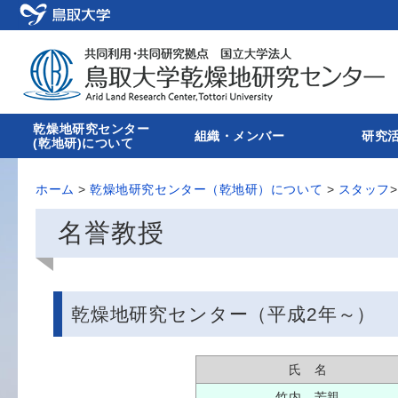
乾燥地研究センター
組織・メンバー
研究
(乾地研)について
ホーム
>
乾燥地研究センター（乾地研）について
>
スタッフ
名誉教授
乾燥地研究センター（平成2年～）
氏 名
竹内 芳親