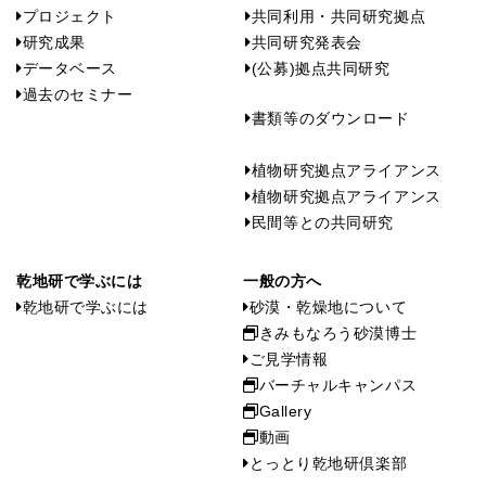
プロジェクト
共同利用・共同研究拠点
研究成果
共同研究発表会
データベース
(公募)拠点共同研究
過去のセミナー
書類等のダウンロード
植物研究拠点アライアンス
植物研究拠点アライアンス
民間等との共同研究
乾地研で学ぶには
一般の方へ
乾地研で学ぶには
砂漠・乾燥地について
きみもなろう砂漠博士
ご見学情報
バーチャルキャンパス
Gallery
動画
とっとり乾地研倶楽部