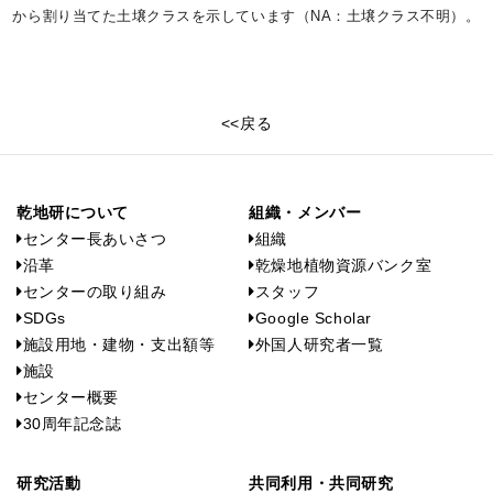
から割り当てた土壌クラスを示しています（NA：土壌クラス不明）。
<<戻る
乾地研について
組織・メンバー
センター長あいさつ
組織
沿革
乾燥地植物資源バンク室
センターの取り組み
スタッフ
SDGs
Google Scholar
施設用地・建物・支出額等
外国人研究者一覧
施設
センター概要
30周年記念誌
研究活動
共同利用・共同研究