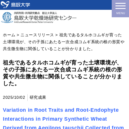
MENU
ホーム
>
ニュースリリース
> 祖先であるタルホコムギが育った
土壌環境が、その子孫にあたる一次合成コムギ系統の根の形質や
共生微生物に関係していることが分かりました。
祖先であるタルホコムギが育った土壌環境が、
その子孫にあたる一次合成コムギ系統の根の形
質や共生微生物に関係していることが分かりま
した。
2025/10/02
研究成果
Variation in Root Traits and Root-Endophyte
Interactions in Primary Synthetic Wheat
Derived from Aegilops tauschii Collected from