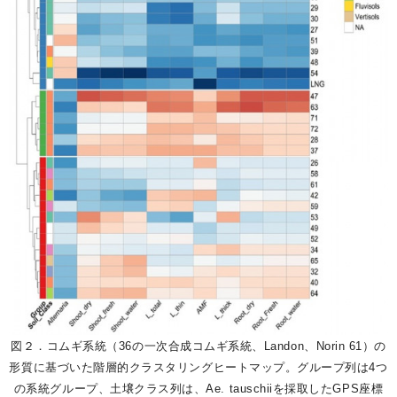
図２．
コムギ系統（36の一次合成コムギ系統、Landon、Norin 61）の
形質に基づいた階層的クラスタリングヒートマップ。グループ列は4つ
の系統グループ、土壌クラス列は、Ae. tauschiiを採取したGPS座標