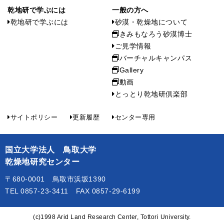
乾地研で学ぶには
一般の方へ
乾地研で学ぶには
砂漠・乾燥地について
きみもなろう砂漠博士
ご見学情報
バーチャルキャンパス
Gallery
動画
とっとり乾地研倶楽部
サイトポリシー
更新履歴
センター専用
国立大学法人 鳥取大学
乾燥地研究センター
〒680-0001 鳥取市浜坂1390
TEL 0857-23-3411 FAX 0857-29-6199
(c)1998 Arid Land Research Center, Tottori University.