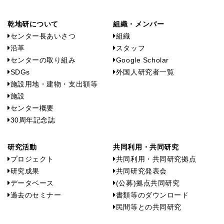
乾地研について
組織・メンバー
センター長あいさつ
組織
沿革
スタッフ
センターの取り組み
Google Scholar
SDGs
外国人研究者一覧
施設用地・建物・支出額等
施設
センター概要
30周年記念誌
研究活動
共同利用・共同研究
プロジェクト
共同利用・共同研究拠点
研究成果
共同研究発表会
データベース
(公募)拠点共同研究
過去のセミナー
書類等のダウンロード
民間等との共同研究